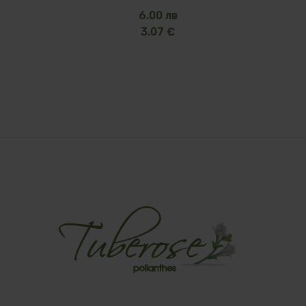
6.00 лв
3.07 €