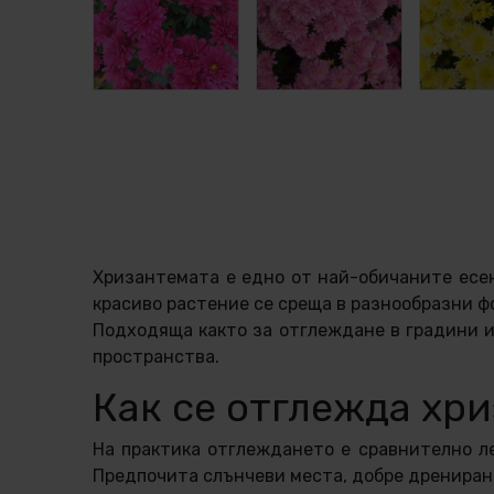
Хризантемата е едно от най-обичаните есен
красиво растение се среща в разнообразни ф
Подходяща както за отглеждане в градини и 
пространства.
Как се отглежда хр
На практика отглеждането е сравнително ле
Предпочита слънчеви места, добре дренирана