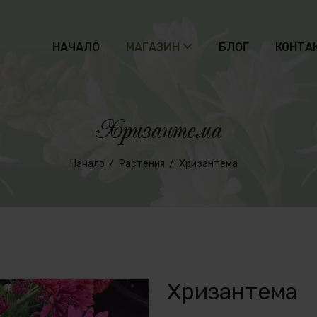
НАЧАЛО
МАГАЗИН
БЛОГ
КОНТА
Хризантема
Начало
Растения
Хризантема
Хризантема