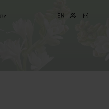
EN
КТИ