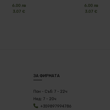
6.00 лв
6.00 лв
3.07 €
3.07 €
ЗА ФИРМАТА
Пон - Съб:
7 - 22ч
Нед:
7 - 20ч
+359897994786