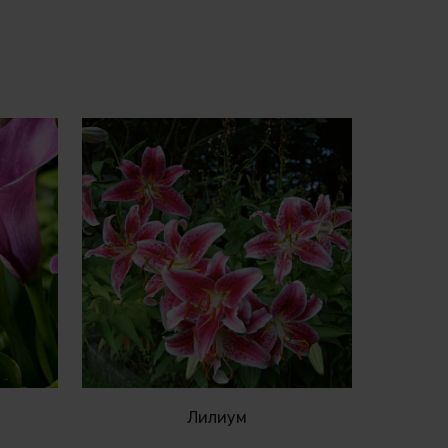
Лилиум